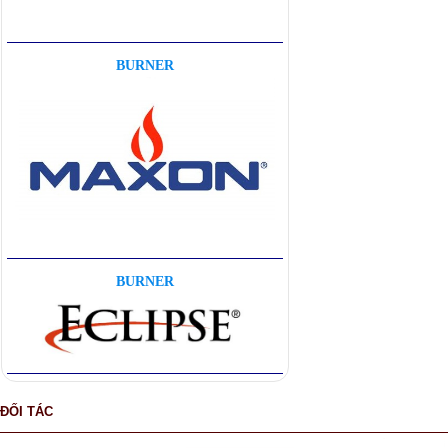
BURNER
BURNER
ĐỐI TÁC