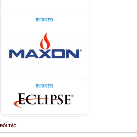
BURNER
BURNER
ĐỐI TÁC