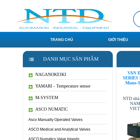
TRANG CHỦ
GIỚI THIỆU
DANH MỤC SẢN PHẨM
VAN Đ
NAGANOKEIKI
SERIES 5
Mono-St
YAMARI - Temperature sensor
M-SYSTEM
NTD nhà
NAM 
VIE
ASCO NUMATIC
VIETNAM
/ T
Asco Manually Operated Valves
ASCO Medical and Analytical Valves
ASCO Numatics Valve Islands