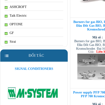
ASHCROFT
Taik Electric
Burners for gas BIO,
OPTONE
Đầu Đốt Gas BIO, 
Kromschrod
GF
Mã số :
Burners for gas BIO, 
Sirai
Đầu Đốt Gas BIO, 
Kromschroder. Đại lý
Giá:
Liên 
Kromschroder tại 
ĐỐI TÁC
SIGNAL CONDITIONERS
Power supply PFP 700
PFP 700 Kromsc
Mã số :