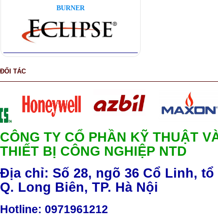
BURNER
ĐỐI TÁC
CÔNG TY CỔ PHẦN KỸ THUẬT V
THIẾT BỊ CÔNG NGHIỆP NTD
Địa chỉ: Số 28, ngõ 36 Cổ Linh, tổ
Q. Long Biên, TP. Hà Nội
Hotline
: 0971961212