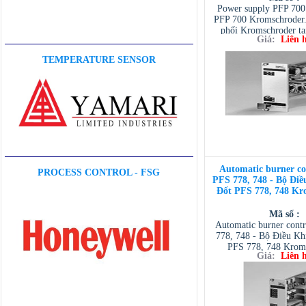
Power supply PFP 700
PFP 700 Kromschroder.
phối Kromschroder tạ
Giá:
Liên 
TEMPERATURE SENSOR
Automatic burner con
PROCESS CONTROL - FSG
PFS 778, 748 - Bộ Đi
Đốt PFS 778, 748 Kr
Mã số :
Automatic burner contr
778, 748 - Bộ Điều Kh
PFS 778, 748 Kroms
Giá:
Liên 