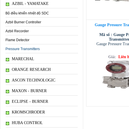
AZBIL - YAMATAKE
Bộ điều khiển nhiệt độ SDC
Azbil Burner Controller
Gauge Pressure Tra
Azbil Recorder
Mã số : Gauge P
Transmitte
Flame Detector
Gauge Pressure Tra
Pressure Transmitters
Giá:
Liên 
MARECHAL
ORANGE RESEARCH
ASCON TECHNOLOGIC
MAXON - BURNER
ECLIPSE - BURNER
KROMSCHRODER
HUBA CONTROL