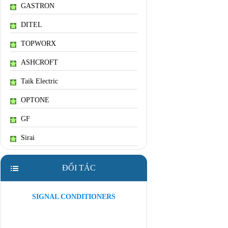
GASTRON
DITEL
TOPWORX
ASHCROFT
Taik Electric
OPTONE
GF
Sirai
ĐỐI TÁC
SIGNAL CONDITIONERS