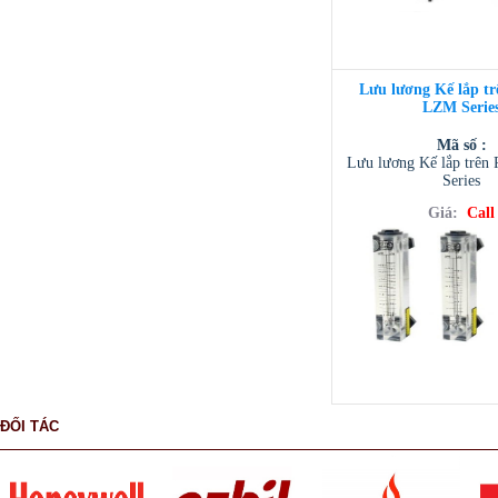
Lưu lương Kế lắp tr
LZM Serie
Mã số :
Lưu lương Kế lắp trên
Series
Giá:
Call
ĐỐI TÁC