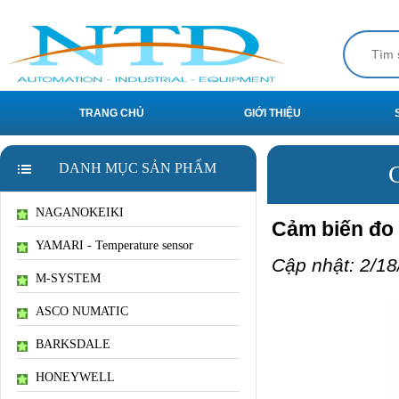
TRANG CHỦ
GIỚI THIỆU
DANH MỤC SẢN PHẨM
G
NAGANOKEIKI
Cảm biến đo
YAMARI - Temperature sensor
Cập nhật: 2/18
M-SYSTEM
ASCO NUMATIC
BARKSDALE
HONEYWELL