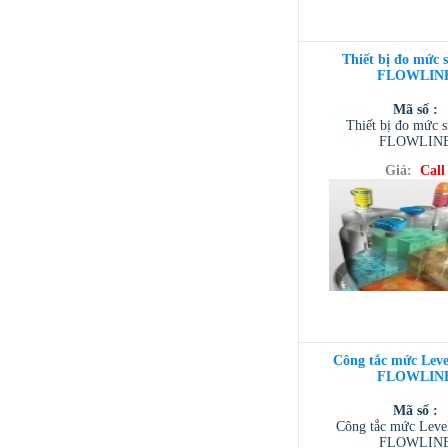
Thiết bị đo mức 
FLOWLIN
Mã số :
Thiết bị đo mức 
FLOWLIN
Giá:
Call
Công tắc mức Leve
FLOWLIN
Mã số :
Công tắc mức Leve
FLOWLIN