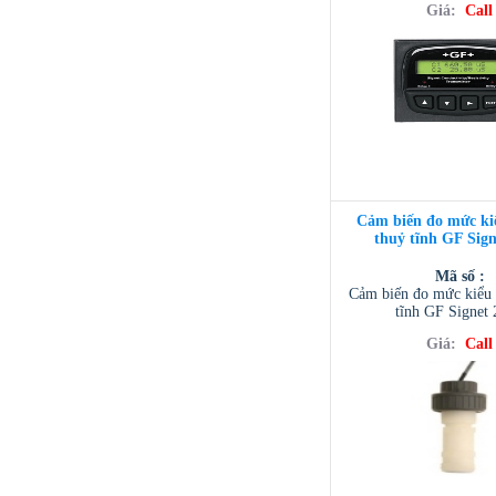
Giá:
Call
Cảm biến đo mức ki
thuỷ tĩnh GF Sign
Mã số :
Cảm biến đo mức kiểu 
tĩnh GF Signet
Giá:
Call