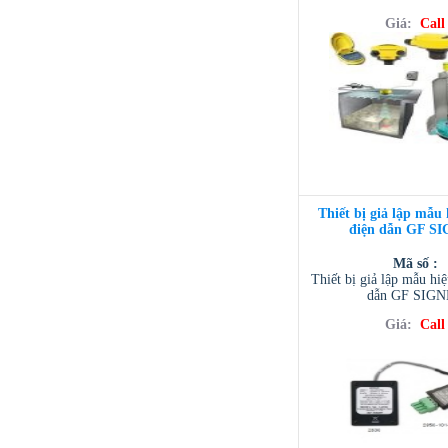
Giá:
Call
Thiết bị giả lập mẫu
điện dẫn GF S
Mã số :
Thiết bị giả lập mẫu hi
dẫn GF SIG
Giá:
Call