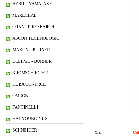
AZBIL - YAMATAKE
MARECHAL
ORANGE RESEARCH
ASCON TECHNOLOGIC
MAXON - BURNER
ECLIPSE - BURNER
KROMSCHRODER
HUBA CONTROL
OMRON
FANTINELLI
HANYOUNG NUX
Thông tin sản phẩm
SCHNEIDER
Cal
Giá: