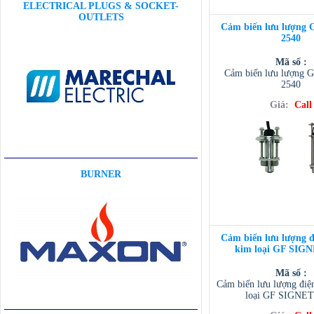
ELECTRICAL PLUGS & SOCKET-
OUTLETS
Cảm biến lưu lượng
2540
Mã số :
Cảm biến lưu lượng
2540
Giá:
Call
BURNER
Cảm biến lưu lượng đ
kim loại GF SIGN
Mã số :
Cảm biến lưu lượng điệ
loại GF SIGNET