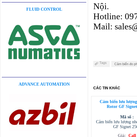
Nội.
FLUID CONTROL
Hotline: 0
Mail: sale
Tags
Cảm biến đo p
ADVANCE AUTOMATION
CÁC TIN KHÁC
Cảm biến lưu lượng
Rotor GF Signet
Mã số :
Cảm biến lưu lượng nh
GF Signet 25
Giá:
Call