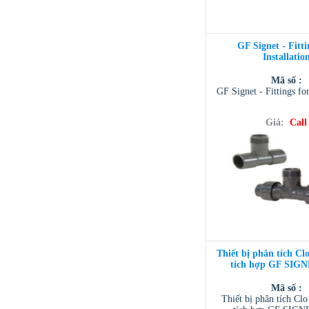
GF Signet - Fitti
Installatio
Mã số :
GF Signet - Fittings for
Giá:
Call
Thiết bị phân tích Cl
tích hợp GF SIGN
Mã số :
Thiết bị phân tích Clo