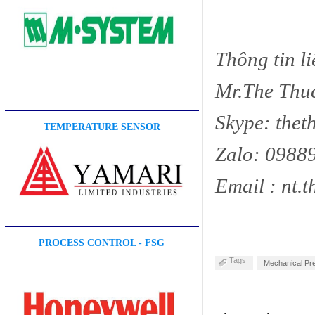
Thông tin li
Mr.The Thu
Skype: thet
TEMPERATURE SENSOR
Zalo: 0988
Email : nt
PROCESS CONTROL - FSG
Tags
Mechanical Pr