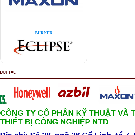
BURNER
ĐỐI TÁC
CÔNG TY CỔ PHẦN KỸ THUẬT VÀ 
THIẾT BỊ CÔNG NGHIỆP NTD