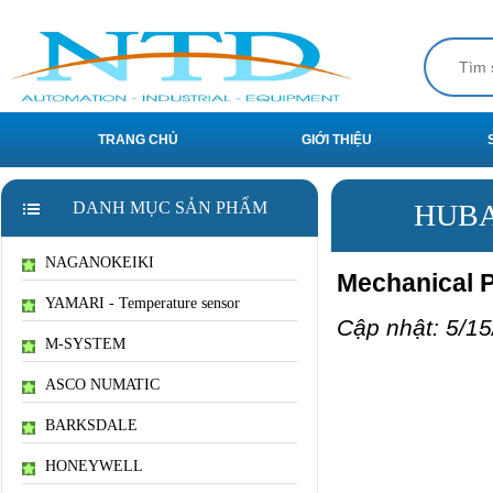
TRANG CHỦ
GIỚI THIỆU
DANH MỤC SẢN PHẨM
HUBA 
NAGANOKEIKI
Mechanical P
YAMARI - Temperature sensor
Cập nhật: 5/15
M-SYSTEM
ASCO NUMATIC
BARKSDALE
HONEYWELL