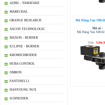
AZBIL - YAMATAKE
MARECHAL
ORANGE RESEARCH
Mã Hàng Van SIRAI
Mã số :
ASCON TECHNOLOGIC
Mã Hàng Van SIRAI
MAXON - BURNER
Giá:
Liên 
ECLIPSE - BURNER
KROMSCHRODER
HUBA CONTROL
OMRON
FANTINELLI
HANYOUNG NUX
SCHNEIDER