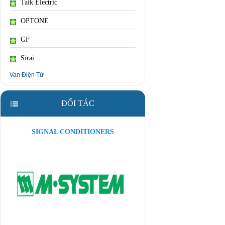
Taik Electric
OPTONE
GF
Sirai
Van Điện Từ
ĐỐI TÁC
SIGNAL CONDITIONERS