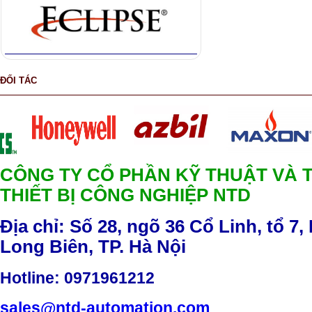
ĐỐI TÁC
CÔNG TY CỔ PHẦN KỸ THUẬT VÀ 
THIẾT BỊ CÔNG NGHIỆP NTD
Địa chỉ: Số 28, ngõ 36 Cổ Linh, tổ 7,
Long Biên, TP. Hà Nội
Hotline
: 0971961212
sales@ntd-automation.com