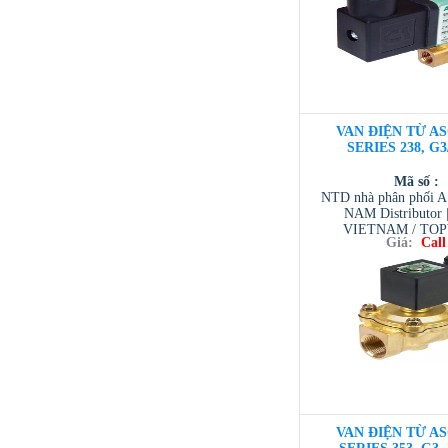
VAN ĐIỆN TỪ AS
SERIES 238, G3
Mã số :
NTD nhà phân phối 
NAM Distributor
VIETNAM / TO
Giá:
Call
VIETNAM / AVENTI
/ TESCOM VI
VAN ĐIỆN TỪ AS