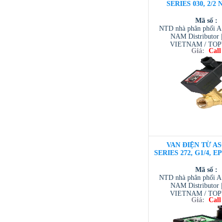
SERIES 030, 2/2 
Mã số :
NTD nhà phân phối 
NAM Distributor
VIETNAM / TO
Giá:
Call
VIETNAM / AVENTI
/ TESCOM VI
VAN ĐIỆN TỪ AS
SERIES 272, G1/4, E
Mã số :
NTD nhà phân phối 
NAM Distributor
VIETNAM / TO
Giá:
Call
VIETNAM / AVENTI
/ TESCOM VI