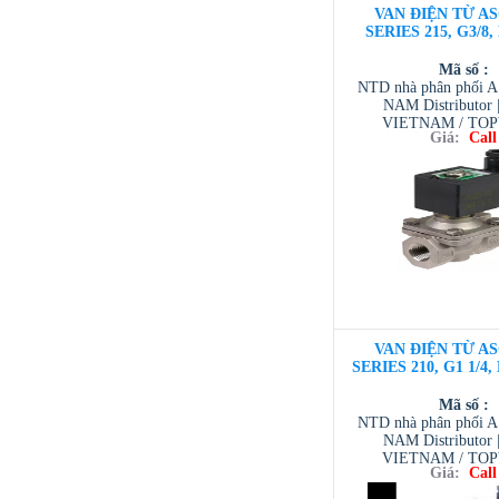
VAN ĐIỆN TỪ AS
SERIES 215, G3/8,
Mã số :
NTD nhà phân phối 
NAM Distributor
VIETNAM / TO
Giá:
Call
VIETNAM / AVENTI
/ TESCOM VI
VAN ĐIỆN TỪ AS
SERIES 210, G1 1/4
Mã số :
NTD nhà phân phối 
NAM Distributor
VIETNAM / TO
Giá:
Call
VIETNAM / AVENTI
/ TESCOM VI