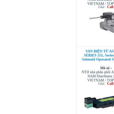
VIETNAM / TO
Giá:
Call
VIETNAM / AVENTI
/ TESCOM VI
VAN ĐIỆN TỪ AS
SERIES 551, Series 
Solenoid Operated S
Mã số :
NTD nhà phân phối 
NAM Distributor
VIETNAM / TO
Giá:
Call
VIETNAM / AVENTI
/ TESCOM VI