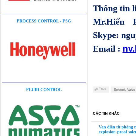
Thông tin l
Mr.Hiến Ph
PROCESS CONTROL - FSG
Skype: ngu
nv
Email :
Tags
FLUID CONTROL
Solenoid Valve
CÁC TIN KHÁC
Van điện từ phòng 
explosion-proof sole