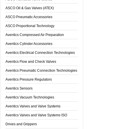
ASCO Oil & Gas Valves (ATEX)
ASCO Pneumatic Accessories
ASCO Proportional Technology
Aventics Compressed Air Preparation
Aventics Cylinder Accessories
Aventics Electrical Connection Technologies
Aventics Flow and Check Valves
Aventics Pneumatic Connection Technologies
Aventics Pressure Regulators
Aventics Sensors
Aventics Vacuum Technologies
Aventics Valves and Valve Systems
Aventics Valves and Valve Systems ISO
Thông tin sản phẩm
Drives and Grippers