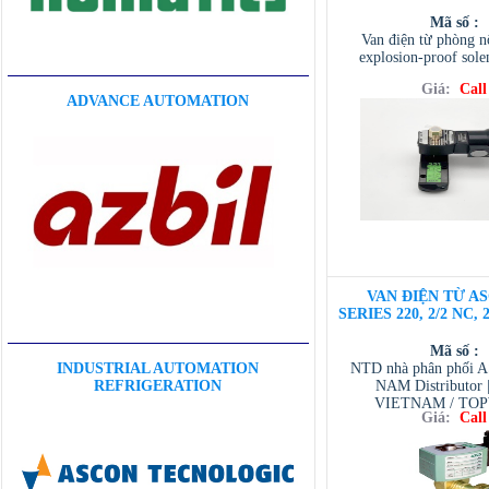
Mã số :
Van điện từ phòng 
explosion-proof sole
Giá:
Call
ADVANCE AUTOMATION
VAN ĐIỆN TỪ AS
SERIES 220, 2/2 NC, 
Mã số :
NTD nhà phân phối 
INDUSTRIAL AUTOMATION
NAM Distributor
REFRIGERATION
VIETNAM / TO
Giá:
Call
VIETNAM / AVENTI
/ TESCOM VI