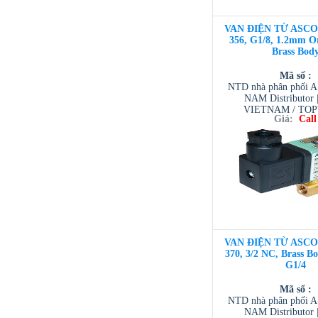
VAN ĐIỆN TỪ ASCO 3
356, G1/8, 1.2mm Or
Brass Bod
Mã số :
NTD nhà phân phối 
NAM Distributor
VIETNAM / TO
Giá:
Call
VIETNAM / AVENTI
/ TESCOM VI
VAN ĐIỆN TỪ ASCO 3
370, 3/2 NC, Brass 
G1/4
Mã số :
NTD nhà phân phối 
NAM Distributor