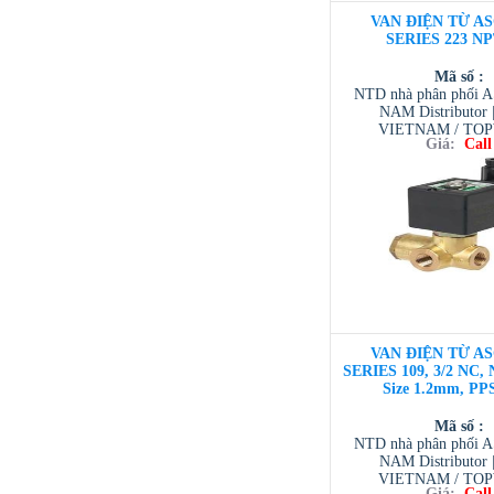
VAN ĐIỆN TỪ AS
SERIES 223 NP
Mã số :
NTD nhà phân phối 
NAM Distributor
VIETNAM / TO
Giá:
Call
VIETNAM / AVENTI
/ TESCOM VI
VAN ĐIỆN TỪ AS
SERIES 109, 3/2 NC, 
Size 1.2mm, PP
Mã số :
NTD nhà phân phối 
NAM Distributor
VIETNAM / TO
Giá:
Call