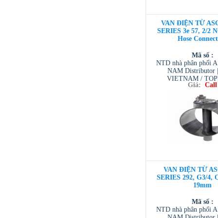
VAN ĐIỆN TỪ ASC
SERIES 3e 57, 2/2 N
Hose Connect
Mã số :
NTD nhà phân phối 
NAM Distributor
VIETNAM / TO
Giá:
Call
VIETNAM / AVENTI
/ TESCOM VI
VAN ĐIỆN TỪ AS
SERIES 292, G3/4, Or
19mm
Mã số :
NTD nhà phân phối 
NAM Distributor