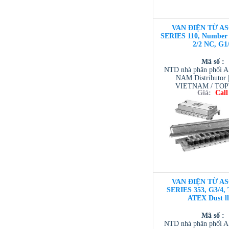
VAN ĐIỆN TỪ AS
SERIES 110, Number o
2/2 NC, G1
Mã số :
NTD nhà phân phối 
NAM Distributor
VIETNAM / TO
Giá:
Call
VIETNAM / AVENTI
/ TESCOM VI
VAN ĐIỆN TỪ AS
SERIES 353, G3/4, 
ATEX Dust l
Mã số :
NTD nhà phân phối 