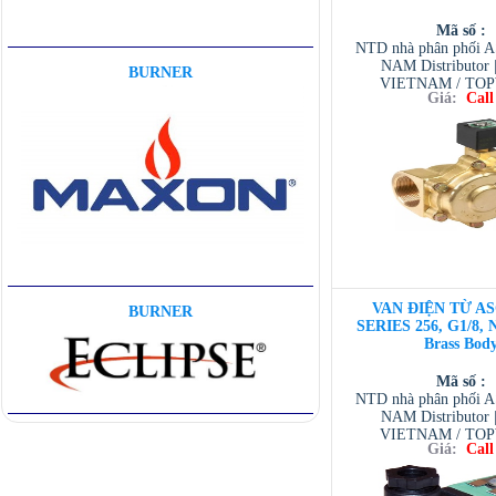
Mã số :
NTD nhà phân phối 
NAM Distributor
BURNER
VIETNAM / TO
Giá:
Call
VIETNAM / AVENTI
/ TESCOM VI
VAN ĐIỆN TỪ AS
BURNER
SERIES 256, G1/8, 
Brass Bod
Mã số :
NTD nhà phân phối 
NAM Distributor
VIETNAM / TO
Giá:
Call
VIETNAM / AVENTI
/ TESCOM VI