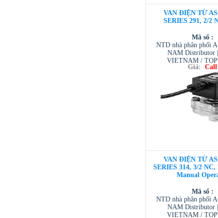
VAN ĐIỆN TỪ AS
SERIES 291, 2/2 
Mã số :
NTD nhà phân phối 
NAM Distributor
VIETNAM / TO
Giá:
Call
VIETNAM / AVENTI
/ TESCOM VI
VAN ĐIỆN TỪ AS
SERIES 314, 3/2 NC,
Manual Oper
Mã số :
NTD nhà phân phối 
NAM Distributor
VIETNAM / TO