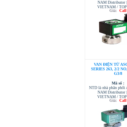
NAM Distributor
VIETNAM / TO
Giá:
Call
VIETNAM / AVENTI
/ TESCOM VI
VAN ĐIỆN TỪ ASC
SERIES 263, 2/2 NO
G3/8
Mã số :
NTD là nhà phân phố
NAM Distributor
VIETNAM / TO
Giá:
Call
VIETNAM / AVENTI
/ TESCOM VI