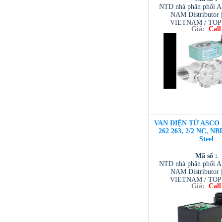
NTD nhà phân phối 
NAM Distributor
VIETNAM / TO
Giá:
Call
VIETNAM / AVENTI
/ TESCOM VI
VAN ĐIỆN TỪ ASCO 
262 263, 2/2 NC, NBR
Steel
Mã số :
NTD nhà phân phối 
NAM Distributor
VIETNAM / TO
Giá:
Call
VIETNAM / AVENTI
/ TESCOM VI