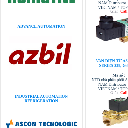
NAM Distributor
VIETNAM / TO
Giá:
Call
VIETNAM / AVENTI
/ TESCOM VI
ADVANCE AUTOMATION
VAN ĐIỆN TỪ AS
SERIES 238, G3
Mã số :
NTD nhà phân phối 
NAM Distributor
VIETNAM / TO
Giá:
Call
VIETNAM / AVENTI
INDUSTRIAL AUTOMATION
/ TESCOM VI
REFRIGERATION