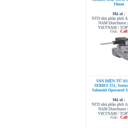
19mm
Mã số :
NTD nhà phân phối 
NAM Distributor
VIETNAM / TO
Giá:
Call
VIETNAM / AVENTI
/ TESCOM VI
VAN ĐIỆN TỪ AS
SERIES 551, Series 
Solenoid Operated S
Mã số :
NTD nhà phân phối 
NAM Distributor
VIETNAM / TO
Giá:
Call
VIETNAM / AVENTI
/ TESCOM VI