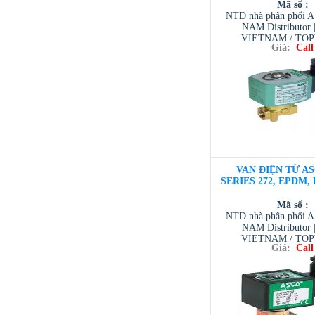
Mã số :
NTD nhà phân phối 
NAM Distributor
VIETNAM / TO
Giá:
Call
VIETNAM / AVENTI
/ TESCOM VI
VAN ĐIỆN TỪ AS
SERIES 272, EPDM, D
Mã số :
NTD nhà phân phối 
NAM Distributor
VIETNAM / TO
Giá:
Call
VIETNAM / AVENTI
/ TESCOM VI