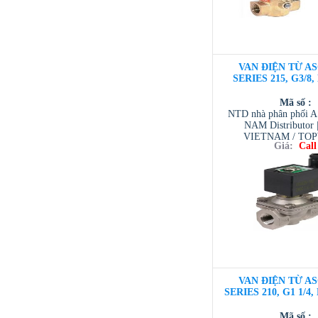
VAN ĐIỆN TỪ AS
SERIES 215, G3/8,
Mã số :
NTD nhà phân phối 
NAM Distributor
VIETNAM / TO
Giá:
Call
VIETNAM / AVENTI
/ TESCOM VI
VAN ĐIỆN TỪ AS
SERIES 210, G1 1/4
Mã số :