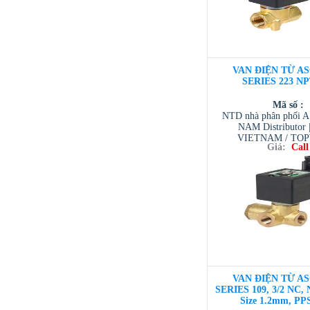
VAN ĐIỆN TỪ AS
SERIES 223 NP
Mã số :
NTD nhà phân phối 
NAM Distributor
VIETNAM / TO
Giá:
Call
VIETNAM / AVENTI
/ TESCOM VI
VAN ĐIỆN TỪ AS
SERIES 109, 3/2 NC, 
Size 1.2mm, PP