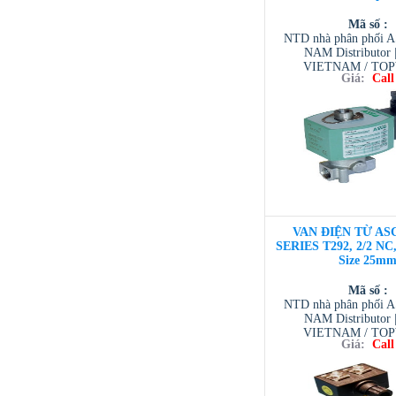
Mã số :
NTD nhà phân phối 
NAM Distributor
VIETNAM / TO
Giá:
Call
VIETNAM / AVENTI
/ TESCOM VI
VAN ĐIỆN TỪ ASC
SERIES T292, 2/2 NC,
Size 25m
Mã số :
NTD nhà phân phối 
NAM Distributor
VIETNAM / TO
Giá:
Call
VIETNAM / AVENTI
/ TESCOM VI