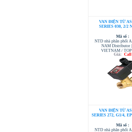
VAN ĐIỆN TỪ AS
SERIES 030, 2/2 
Mã số :
NTD nhà phân phối 
NAM Distributor
VIETNAM / TO
Giá:
Call
VIETNAM / AVENTI
/ TESCOM VI
VAN ĐIỆN TỪ AS
SERIES 272, G1/4, E
Mã số :
NTD nhà phân phối 