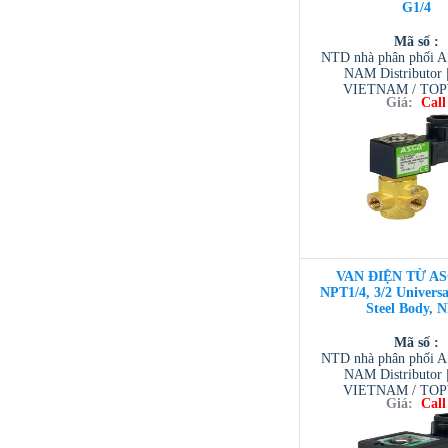
G1/4
Mã số :
NTD nhà phân phối 
NAM Distributor
VIETNAM / TO
Giá:
Call
VIETNAM / AVENTI
/ TESCOM VI
VAN ĐIỆN TỪ AS
NPT1/4, 3/2 Universal
Steel Body, 
Mã số :
NTD nhà phân phối 
NAM Distributor
VIETNAM / TO
Giá:
Call
VIETNAM / AVENTI
/ TESCOM VI