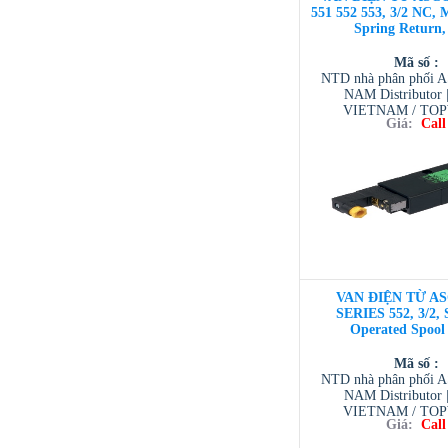
551 552 553, 3/2 NC, 
Spring Return,
Mã số :
NTD nhà phân phối 
NAM Distributor
VIETNAM / TO
Giá:
Call
VIETNAM / AVENTI
/ TESCOM VI
VAN ĐIỆN TỪ AS
SERIES 552, 3/2, 
Operated Spool
Mã số :
NTD nhà phân phối 
NAM Distributor
VIETNAM / TO
Giá:
Call
VIETNAM / AVENTI
/ TESCOM VI