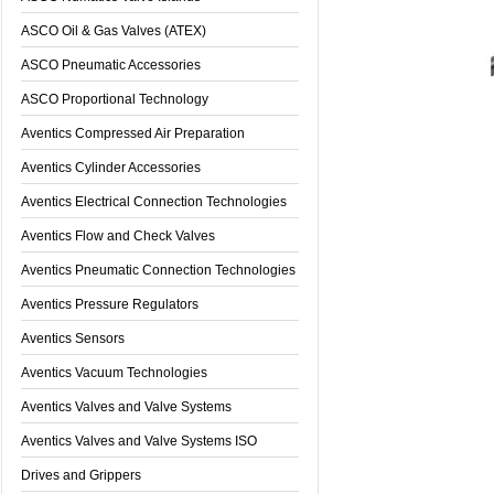
ASCO Oil & Gas Valves (ATEX)
ASCO Pneumatic Accessories
ASCO Proportional Technology
Aventics Compressed Air Preparation
Aventics Cylinder Accessories
Aventics Electrical Connection Technologies
Aventics Flow and Check Valves
Aventics Pneumatic Connection Technologies
Aventics Pressure Regulators
Aventics Sensors
Aventics Vacuum Technologies
Aventics Valves and Valve Systems
Aventics Valves and Valve Systems ISO
Drives and Grippers