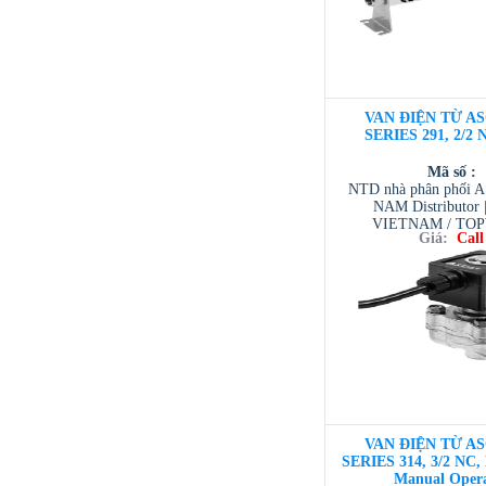
VAN ĐIỆN TỪ AS
SERIES 291, 2/2 
Mã số :
NTD nhà phân phối 
NAM Distributor
VIETNAM / TO
Giá:
Call
VIETNAM / AVENTI
/ TESCOM VI
VAN ĐIỆN TỪ AS
SERIES 314, 3/2 NC,
Manual Oper