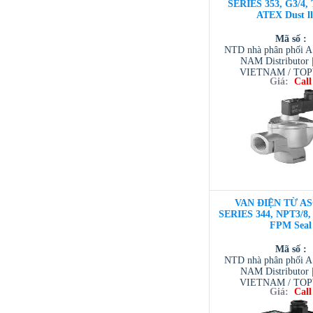
SERIES 353, G3/4, 
ATEX Dust l
Mã số :
NTD nhà phân phối 
NAM Distributor
VIETNAM / TO
Giá:
Call
VIETNAM / AVENTI
/ TESCOM VI
VAN ĐIỆN TỪ AS
SERIES 344, NPT3/8, 
FPM Seal
Mã số :
NTD nhà phân phối 
NAM Distributor
VIETNAM / TO
Giá:
Call
VIETNAM / AVENTI
/ TESCOM VI