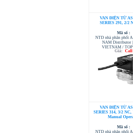
VAN ĐIỆN TỪ AS
SERIES 291, 2/2 
Mã số :
NTD nhà phân phối 
NAM Distributor
VIETNAM / TO
Giá:
Call
VIETNAM / AVENTI
/ TESCOM VI
VAN ĐIỆN TỪ AS
SERIES 314, 3/2 NC,
Manual Oper
Mã số :
NTD nhà phân phối 