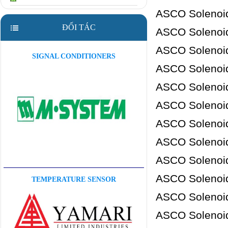
ASCO Solenoid
ĐỐI TÁC
ASCO Solenoid
ASCO Solenoid
SIGNAL CONDITIONERS
ASCO Solenoid
ASCO Solenoid
ASCO Solenoid
ASCO Solenoid
ASCO Solenoid
ASCO Solenoid
ASCO Solenoid
TEMPERATURE SENSOR
ASCO Solenoid
ASCO Solenoid