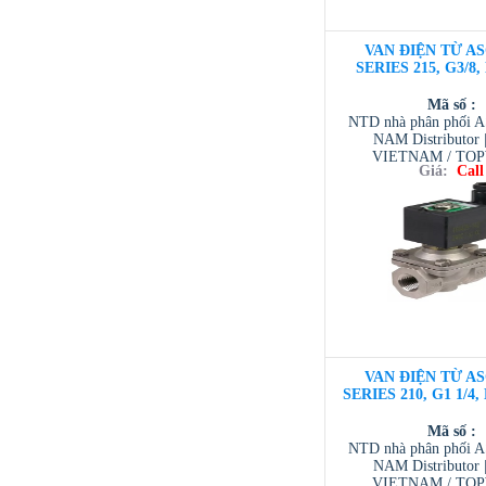
VAN ĐIỆN TỪ AS
SERIES 215, G3/8,
Mã số :
NTD nhà phân phối 
NAM Distributor
VIETNAM / TO
Giá:
Call
VIETNAM / AVENTI
/ TESCOM VI
VAN ĐIỆN TỪ AS
SERIES 210, G1 1/4
Mã số :
NTD nhà phân phối 
NAM Distributor
VIETNAM / TO