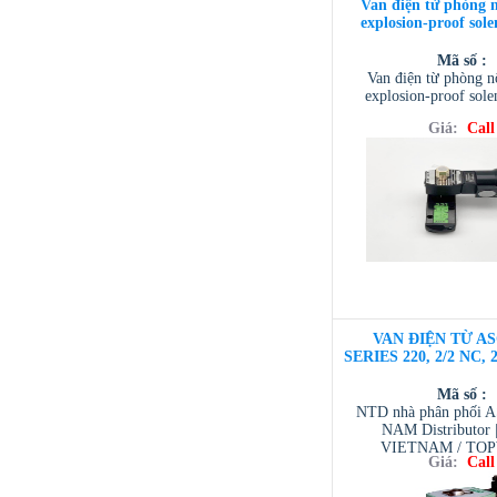
Van điện từ phòng 
explosion-proof sole
Mã số :
Van điện từ phòng 
explosion-proof sole
Giá:
Call
VAN ĐIỆN TỪ AS
SERIES 220, 2/2 NC, 
Mã số :
NTD nhà phân phối 
NAM Distributor
VIETNAM / TO
Giá:
Call
VIETNAM / AVENTI
/ TESCOM VI