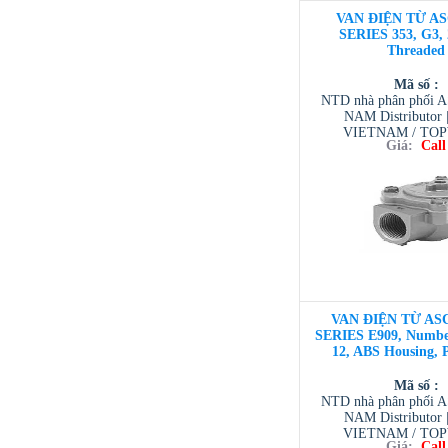
VAN ĐIỆN TỪ AS
SERIES 353, G3, 
Threaded
Mã số :
NTD nhà phân phối 
NAM Distributor
VIETNAM / TO
Giá:
Call
VIETNAM / AVENTI
/ TESCOM VI
VAN ĐIỆN TỪ ASC
SERIES E909, Number
12, ABS Housing, 
Mã số :
NTD nhà phân phối 
NAM Distributor
VIETNAM / TO
Giá:
Call