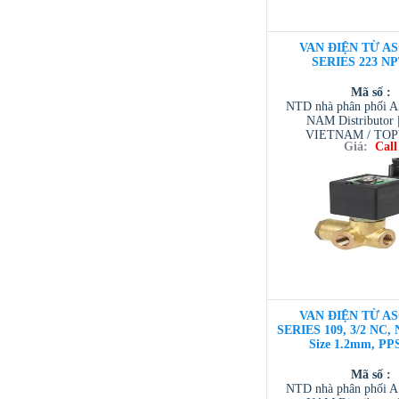
VAN ĐIỆN TỪ AS
SERIES 223 NP
Mã số :
NTD nhà phân phối 
NAM Distributor
VIETNAM / TO
Giá:
Call
VIETNAM / AVENTI
/ TESCOM VI
VAN ĐIỆN TỪ AS
SERIES 109, 3/2 NC, 
Size 1.2mm, PP
Mã số :
NTD nhà phân phối 