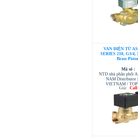
VAN ĐIỆN TỪ AS
SERIES 210, G3/4,
Brass Pisto
Mã số :
NTD nhà phân phối 
NAM Distributor
VIETNAM / TO
Giá:
Call
VIETNAM / AVENTI
/ TESCOM VI