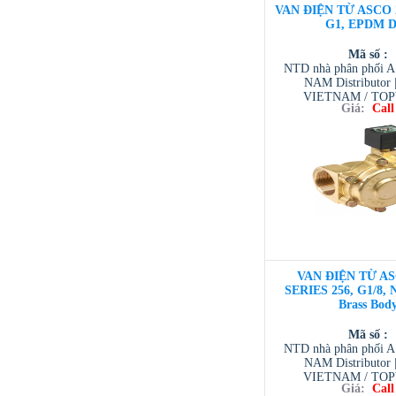
VAN ĐIỆN TỪ ASCO 2
G1, EPDM D
Mã số :
NTD nhà phân phối 
NAM Distributor
VIETNAM / TO
Giá:
Call
VIETNAM / AVENTI
/ TESCOM VI
VAN ĐIỆN TỪ AS
SERIES 256, G1/8, 
Brass Bod
Mã số :
NTD nhà phân phối 
NAM Distributor
VIETNAM / TO
Giá:
Call
VIETNAM / AVENTI