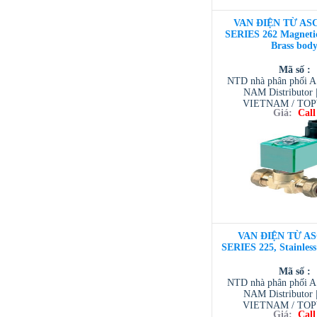
VAN ĐIỆN TỪ ASC
SERIES 262 Magnetic
Brass bod
Mã số :
NTD nhà phân phối 
NAM Distributor
VIETNAM / TO
Giá:
Call
VIETNAM / AVENTI
/ TESCOM VI
VAN ĐIỆN TỪ AS
SERIES 225, Stainles
Mã số :
NTD nhà phân phối 
NAM Distributor
VIETNAM / TO
Giá:
Call
VIETNAM / AVENTI