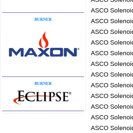
ASCO Solenoid
BURNER
ASCO Solenoid
ASCO Solenoid
ASCO Solenoid
ASCO Solenoid
ASCO Solenoid
ASCO Solenoid
BURNER
ASCO Solenoid
ASCO Solenoid
ASCO Solenoid
ASCO Solenoid
ASCO Solenoid