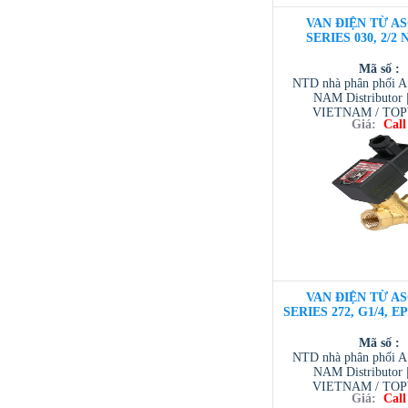
VAN ĐIỆN TỪ AS
SERIES 030, 2/2 
Mã số :
NTD nhà phân phối 
NAM Distributor
VIETNAM / TO
Giá:
Call
VIETNAM / AVENTI
/ TESCOM VI
VAN ĐIỆN TỪ AS
SERIES 272, G1/4, E
Mã số :
NTD nhà phân phối 
NAM Distributor
VIETNAM / TO
Giá:
Call
VIETNAM / AVENTI