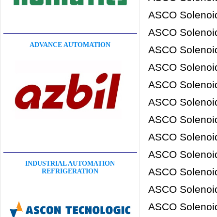
ASCO Solenoid
ASCO Solenoid
ADVANCE AUTOMATION
ASCO Solenoid
ASCO Solenoid
ASCO Solenoid
ASCO Solenoid
ASCO Solenoid
ASCO Solenoid
ASCO Solenoid
INDUSTRIAL AUTOMATION
ASCO Solenoid
REFRIGERATION
ASCO Solenoid
ASCO Solenoid