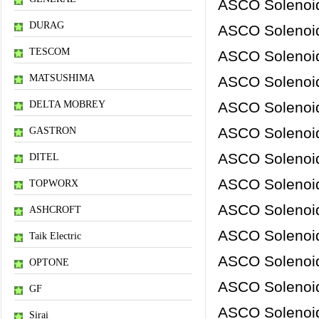
ASCO Solenoid
DURAG
ASCO Solenoid
TESCOM
ASCO Solenoid
MATSUSHIMA
ASCO Solenoid
DELTA MOBREY
ASCO Solenoid
ASCO Solenoid
GASTRON
ASCO Solenoid
DITEL
ASCO Solenoid
TOPWORX
ASCO Solenoid
ASHCROFT
ASCO Solenoid
Taik Electric
ASCO Solenoid
OPTONE
ASCO Solenoid
GF
ASCO Solenoid
Sirai