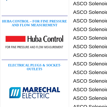
ASCO Solenoid
ASCO Solenoid
ASCO Solenoid
HUBA CONTROL – FOR FINE PRESSURE
AND FLOW MEASUREMENT
ASCO Solenoid
ASCO Solenoid
ASCO Solenoid
ASCO Solenoid
ASCO Solenoid
ELECTRICAL PLUGS & SOCKET-
OUTLETS
ASCO Solenoid
ASCO Solenoid
ASCO Solenoid
ASCO Solenoid
ASCO Solenoid