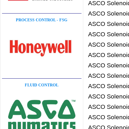
ASCO Solenoid
ASCO Solenoid
PROCESS CONTROL - FSG
ASCO Solenoid
ASCO Solenoid
ASCO Solenoid
ASCO Solenoid
ASCO Solenoid
ASCO Solenoid
ASCO Solenoid
FLUID CONTROL
ASCO Solenoid
ASCO Solenoid
ASCO Solenoid
ASCO Solenoid