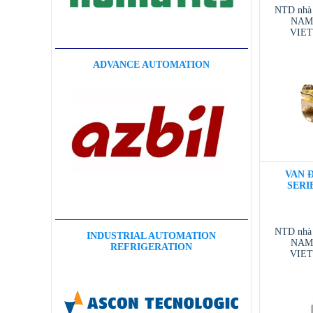
NTD nhà
NAM 
VIE
VIETNAM
/ T
ADVANCE AUTOMATION
VAN Đ
SERIE
NTD nhà
INDUSTRIAL AUTOMATION
NAM 
REFRIGERATION
VIE
VIETNAM
/ T