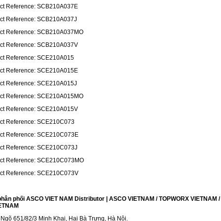
ct Reference: SCB210A037E
ct Reference: SCB210A037J
ct Reference: SCB210A037MO
ct Reference: SCB210A037V
ct Reference: SCE210A015
ct Reference: SCE210A015E
ct Reference: SCE210A015J
ct Reference: SCE210A015MO
ct Reference: SCE210A015V
ct Reference: SCE210C073
ct Reference: SCE210C073E
ct Reference: SCE210C073J
ct Reference: SCE210C073MO
ct Reference: SCE210C073V
phân phối ASCO VIET NAM Distributor | ASCO VIETNAM / TOPWORX VIETNAM 
ETNAM
Ngõ 651/82/3 Minh Khai, Hai Bà Trưng, Hà Nội.