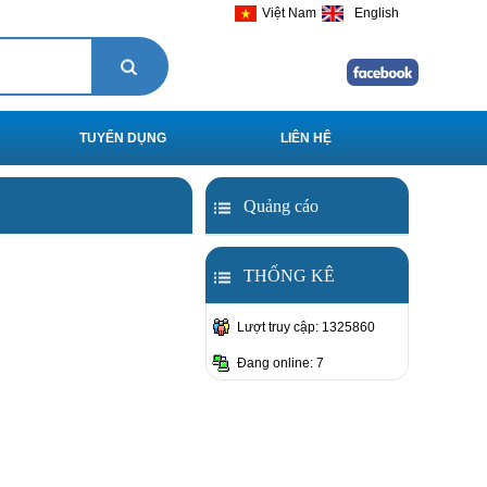
Việt Nam
English
TUYỂN DỤNG
LIÊN HỆ
Quảng cáo
THỐNG KÊ
Lượt truy cập: 1325860
Đang online: 7