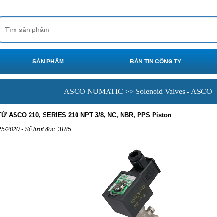
SẢN PHẨM
BẢN TIN CÔNG TY
ASCO NUMATIC >> Solenoid Valves - ASCO
Ừ ASCO 210, SERIES 210 NPT 3/8, NC, NBR, PPS Piston
25/2020 - Số lượt đọc: 3185